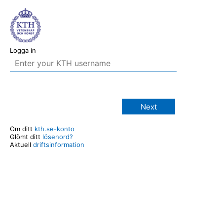
Logga in
Next
Om ditt
kth.se-konto
Glömt ditt
lösenord?
Aktuell
driftsinformation